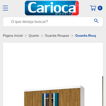
0
search
Página Inicial
Quarto
Guarda-Roupas
Guarda-Roupa