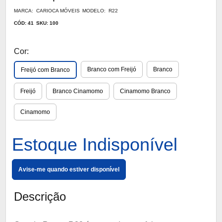
MARCA: CARIOCA MÓVEIS
MODELO: R22
CÓD: 41
SKU: 100
Cor:
Branco com Freijó
Branco
Freijó com Branco
Freijó
Branco Cinamomo
Cinamomo Branco
Cinamomo
Estoque Indisponível
Avise-me quando estiver disponível
Descrição