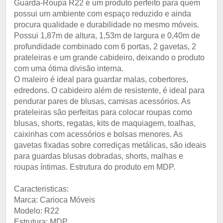
Guarda-Roupa R22 é um produto perfeito para quem
possui um ambiente com espaço reduzido e ainda
procura qualidade e durabilidade no mesmo móveis.
Possui 1,87m de altura, 1,53m de largura e 0,40m de
profundidade combinado com 6 portas, 2 gavetas, 2
prateleiras e um grande cabideiro, deixando o produto
com uma ótima divisão interna.
O maleiro é ideal para guardar malas, cobertores,
edredons. O cabideiro além de resistente, é ideal para
pendurar pares de blusas, camisas acessórios. As
prateleiras são perfeitas para colocar roupas como
blusas, shorts, regatas, kits de maquiagem, toalhas,
caixinhas com acessórios e bolsas menores. As
gavetas fixadas sobre corrediças metálicas, são ideais
para guardas blusas dobradas, shorts, malhas e
roupas íntimas. Estrutura do produto em MDP.
Caracteristicas:
Marca: Carioca Móveis
Modelo: R22
Estrutura: MDP