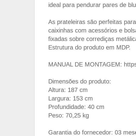
ideal para pendurar pares de bl
As prateleiras são perfeitas par
caixinhas com acessórios e bol
fixadas sobre corrediças metáli
Estrutura do produto em MDP.
MANUAL DE MONTAGEM: https:/
Dimensões do produto:
Altura: 187 cm
Largura: 153 cm
Profundidade: 40 cm
Peso: 70,25 kg
Garantia do fornecedor: 03 mes