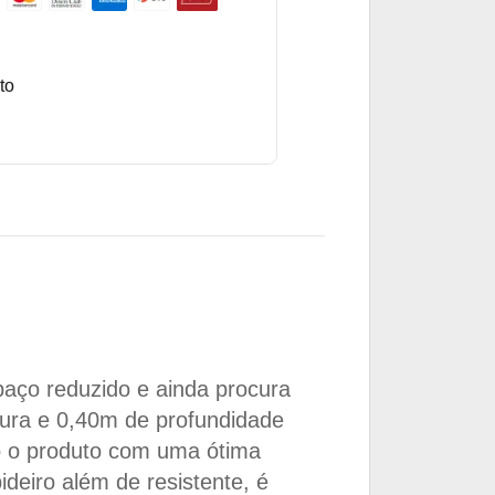
to
aço reduzido e ainda procura
gura e 0,40m de profundidade
do o produto com uma ótima
ideiro além de resistente, é