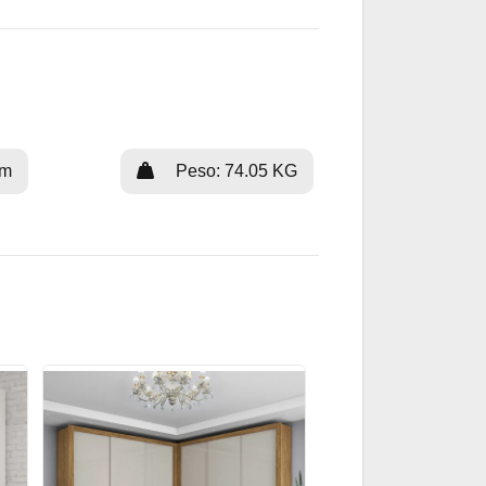
cm
Peso: 74.05 KG