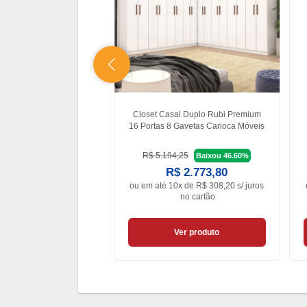
Closet Casal Duplo Rubi Premium
16 Portas 8 Gavetas Carioca Móveis
R$ 5.194,25
Baixou 46.60%
R$ 2.773,80
ou em
até 10x de R$ 308,20 s/ juros
no cartão
Ver produto