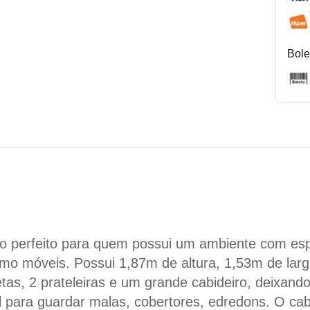
Bole
 perfeito para quem possui um ambiente com esp
smo móveis. Possui 1,87m de altura, 1,53m de lar
tas, 2 prateleiras e um grande cabideiro, deixan
al para guardar malas, cobertores, edredons. O cab