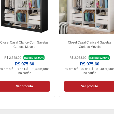
Closet Casal Clarice Com Gavetas
Closet Casal Clarice 4 Gavetas
Carioca Moveis
Carioca Móveis
R$ 2.328,00
R$ 2.033,90
Baixou 58.09%
Baixou 52.03%
R$ 975,60
R$ 975,60
ou em
até 10x de R$ 108,40 s/ juros
ou em
até 10x de R$ 108,40 s/ juro
no cartão
no cartão
Ver produto
Ver produto