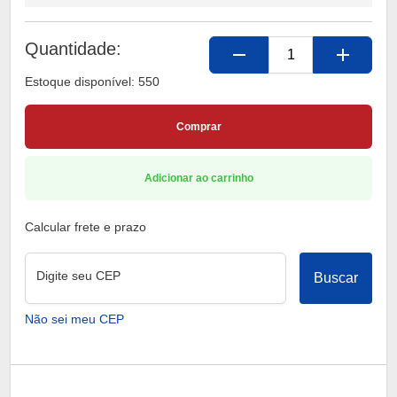
Quantidade:
remove
add
Estoque disponível: 550
Comprar
Adicionar ao carrinho
Calcular frete e prazo
Digite seu CEP
Buscar
Não sei meu CEP