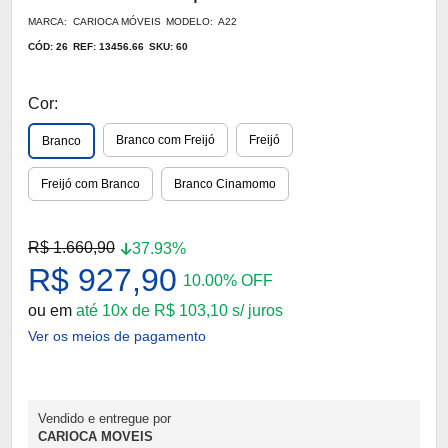
MARCA: CARIOCA MÓVEIS
MODELO: A22
CÓD: 26
REF: 13456.66
SKU: 60
Cor:
Branco com Freijó
Freijó
Branco
Freijó com Branco
Branco Cinamomo
R$ 1.660,90
37.93%
R$ 927,90
10.00% OFF
ou em
até 10x de R$ 103,10 s/ juros
Ver os meios de pagamento
Vendido e entregue por
CARIOCA MOVEIS