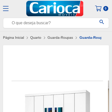
0
search
Página Inicial
Quarto
Guarda-Roupas
Guarda-Roupa