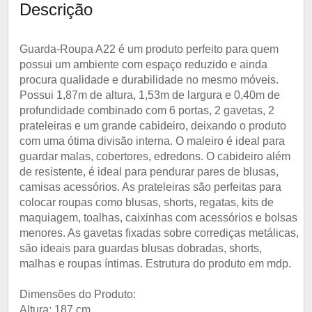
Descrição
Guarda-Roupa A22 é um produto perfeito para quem
possui um ambiente com espaço reduzido e ainda
procura qualidade e durabilidade no mesmo móveis.
Possui 1,87m de altura, 1,53m de largura e 0,40m de
profundidade combinado com 6 portas, 2 gavetas, 2
prateleiras e um grande cabideiro, deixando o produto
com uma ótima divisão interna. O maleiro é ideal para
guardar malas, cobertores, edredons. O cabideiro além
de resistente, é ideal para pendurar pares de blusas,
camisas acessórios. As prateleiras são perfeitas para
colocar roupas como blusas, shorts, regatas, kits de
maquiagem, toalhas, caixinhas com acessórios e bolsas
menores. As gavetas fixadas sobre corrediças metálicas,
são ideais para guardas blusas dobradas, shorts,
malhas e roupas íntimas. Estrutura do produto em mdp.
Dimensões do Produto:
Altura: 187 cm