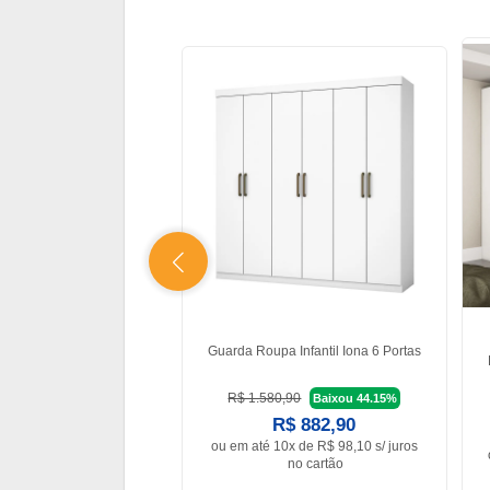
Guarda Roupa Infantil Iona 6 Portas
R$ 1.580,90
Baixou 44.15%
R$ 882,90
ou em
até 10x de R$ 98,10 s/ juros
no cartão