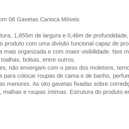
Com 08 Gavetas Carioca Móveis
altura, 1,855m de largura e 0,46m de profundidade
xa o produto com uma divisão funcional capaz de pr
a mais organizada e com maior visibilidade. Nos 
toalhas, bolsas, entre outros.
ntes, não envergam com o peso dos moletons, tern
ias para colocar roupas de cama e de banho, perf
as menores. As oito gavetas fixadas sobre corredi
s, malhas e roupas íntimas. Estrutura do produto 