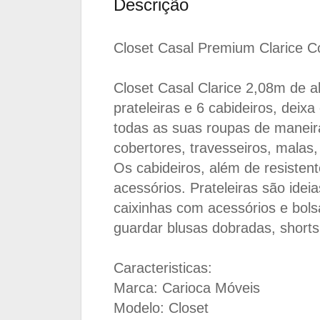
Descrição
Closet Casal Premium Clarice 
Closet Casal Clarice 2,08m de 
prateleiras e 6 cabideiros, dei
todas as suas roupas de maneir
cobertores, travesseiros, malas, 
Os cabideiros, além de resiste
acessórios. Prateleiras são ide
caixinhas com acessórios e bols
guardar blusas dobradas, short
Caracteristicas:
Marca: Carioca Móveis
Modelo: Closet