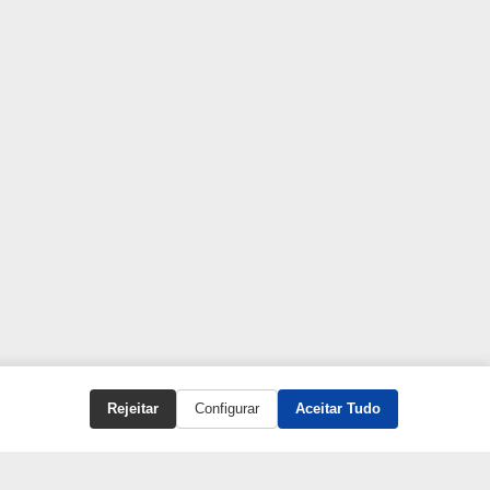
Rejeitar
Configurar
Aceitar Tudo