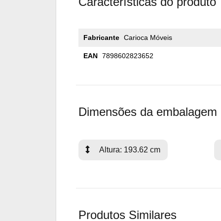
Características do produto
Fabricante
Carioca Móveis
EAN
7898602823652
Dimensões da embalagem
Altura: 193.62 cm
Produtos Similares