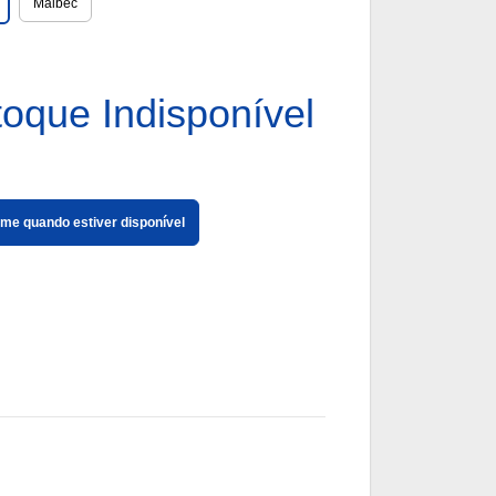
Malbec
toque Indisponível
me quando estiver disponível