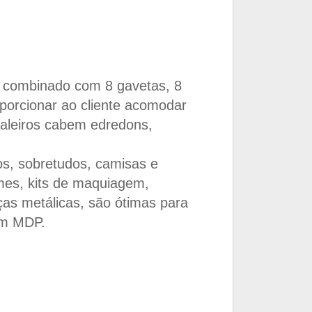
, combinado com 8 gavetas, 8
oporcionar ao cliente acomodar
maleiros cabem edredons,
os, sobretudos, camisas e
umes, kits de maquiagem,
ças metálicas, são ótimas para
em MDP.