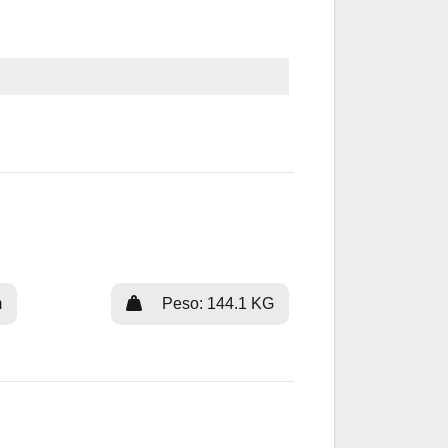
m
Peso: 144.1 KG