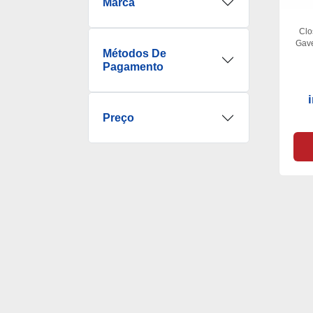
Marca
Clo
Gave
Métodos De
Pagamento
Preço