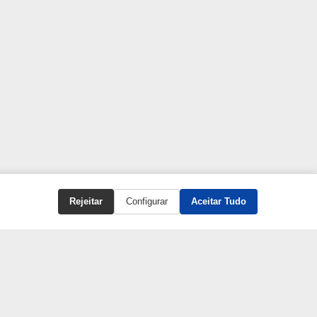
Rejeitar
Configurar
Aceitar Tudo