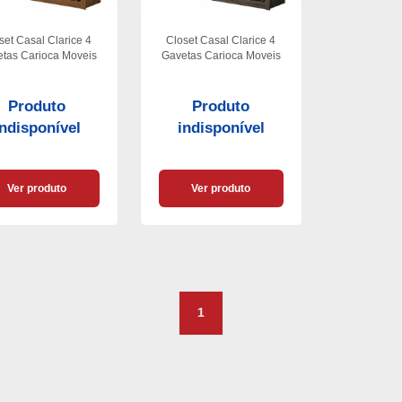
set Casal Clarice 4
Closet Casal Clarice 4
tas Carioca Moveis
Gavetas Carioca Moveis
Produto
Produto
indisponível
indisponível
Ver produto
Ver produto
1