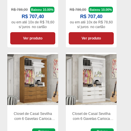
R$ 786,00
R$ 786,00
Baixou 10.00%
Baixou 10.00%
R$ 707,40
R$ 707,40
ou em
até 10x de R$ 78,60
ou em
até 10x de R$ 78,60
s/ juros
no cartão
s/ juros
no cartão
Ver produto
Ver produto
Closet de Casal Sevilha
Closet de Casal Sevilha
com 6 Gavetas Carioca
com 6 Gavetas Carioca
Móveis
Móveis