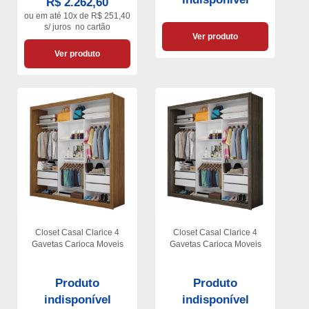
R$ 2.262,60
ou em
até 10x de R$ 251,40
s/ juros
no cartão
Ver produto
Ver produto
Closet Casal Clarice 4
Closet Casal Clarice 4
Gavetas Carioca Moveis
Gavetas Carioca Moveis
Produto
Produto
indisponível
indisponível