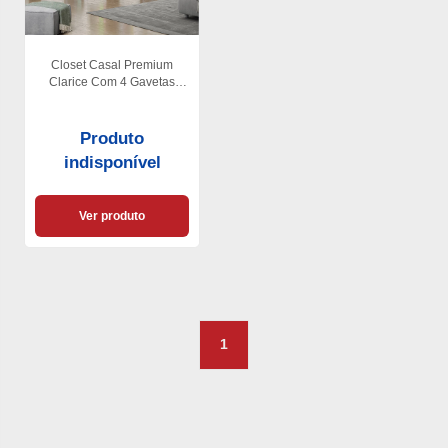
Closet Casal Premium
Clarice Com 4 Gavetas
Carioca Moveis
Produto
indisponível
Ver produto
1