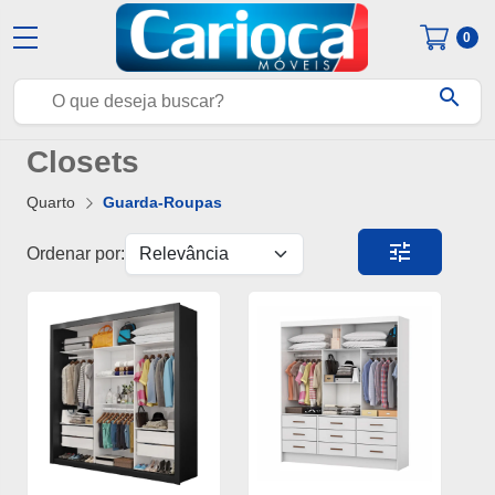
0
search
Closets
Quarto
Guarda-Roupas
tune
Ordenar por: