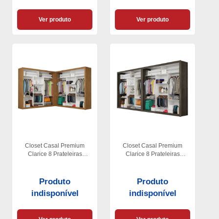
Ver produto
Ver produto
Closet Casal Premium
Closet Casal Premium
Clarice 8 Prateleiras
Clarice 8 Prateleiras
Carioca Moveis
Carioca Moveis
Produto
Produto
indisponível
indisponível