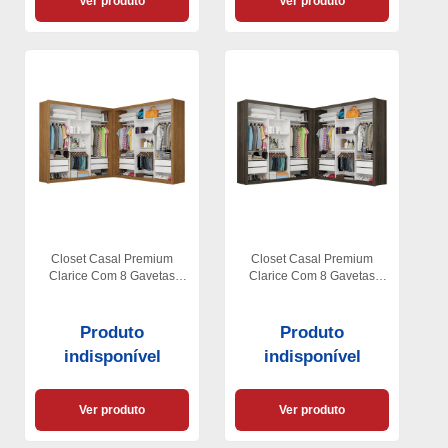
Ver produto
Ver produto
Closet Casal Premium
Closet Casal Premium
Clarice Com 8 Gavetas
Clarice Com 8 Gavetas
Carioca Moveis
Carioca Moveis
Produto
Produto
indisponível
indisponível
Ver produto
Ver produto