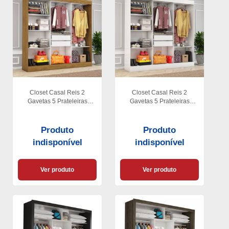
Closet Casal Reis 2
Closet Casal Reis 2
Gavetas 5 Prateleiras
Gavetas 5 Prateleiras
Carioca Móveis
Carioca Móveis
Produto
Produto
indisponível
indisponível
Ver produto
Ver produto