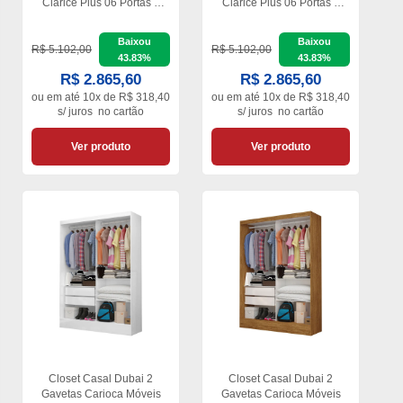
Clarice Plus 06 Portas 8
Clarice Plus 06 Portas 8
Gavetas
Gavetas
Baixou
Baixou
R$ 5.102,00
R$ 5.102,00
43.83%
43.83%
R$ 2.865,60
R$ 2.865,60
ou em
até 10x de R$ 318,40
ou em
até 10x de R$ 318,40
s/ juros
no cartão
s/ juros
no cartão
Ver produto
Ver produto
Closet Casal Dubai 2
Closet Casal Dubai 2
Gavetas Carioca Móveis
Gavetas Carioca Móveis