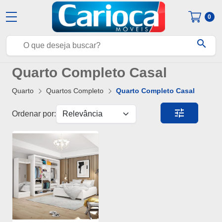
0
search
Quarto Completo Casal
Quarto
Quartos Completo
Quarto Completo Casal
tune
Ordenar por: